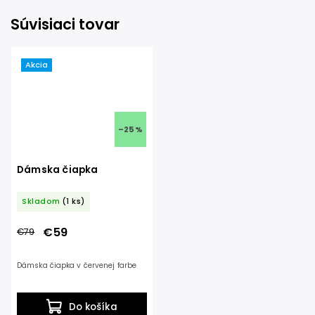
Súvisiaci tovar
Akcia
–25 %
Dámska čiapka
Skladom
(1 ks)
€59
€79
Dámska čiapka v červenej farbe
Do košíka