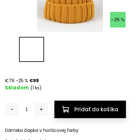
–25 %
€79
–25 %
€59
Skladom
(1 ks)
Pridať do košíka
Dámska čiapka v horčicovej farby