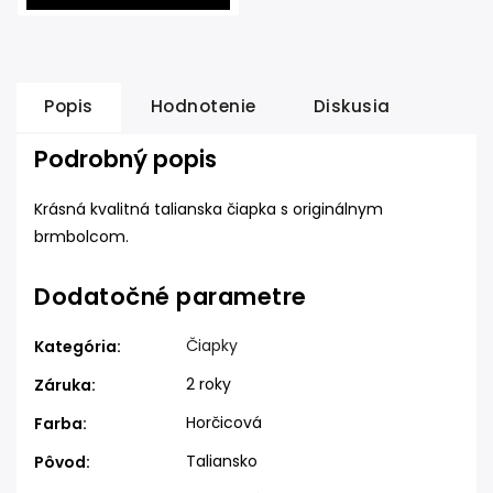
Popis
Hodnotenie
Diskusia
Podrobný popis
Krásná kvalitná talianska čiapka s originálnym
brmbolcom.
Dodatočné parametre
Čiapky
Kategória
:
2 roky
Záruka
:
Horčicová
Farba
:
Taliansko
Pôvod
: