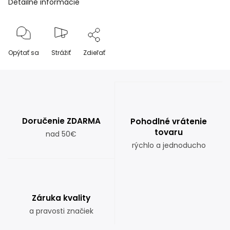
Detailné informácie
Opýtať sa
Strážiť
Zdieľať
Doručenie ZDARMA
Pohodlné vrátenie
tovaru
nad 50€
rýchlo a jednoducho
Záruka kvality
a pravosti značiek