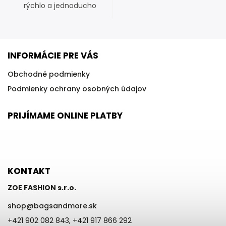
rýchlo a jednoducho
INFORMÁCIE PRE VÁS
Obchodné podmienky
Podmienky ochrany osobných údajov
PRIJÍMAME ONLINE PLATBY
KONTAKT
ZOE FASHION s.r.o.
shop
@
bagsandmore.sk
+421 902 082 843, +421 917 866 292