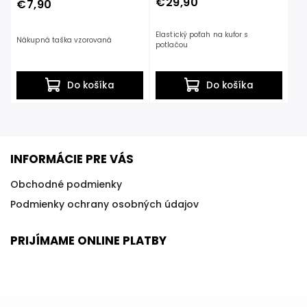
€29,90
€7,90
Elastický poťah na kufor s
Nákupná taška vzorovaná
potlačou
Do košíka
Do košíka
INFORMÁCIE PRE VÁS
Obchodné podmienky
Podmienky ochrany osobných údajov
PRIJÍMAME ONLINE PLATBY