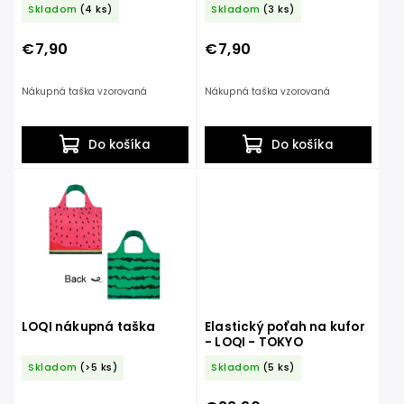
Skladom
(4 ks)
Skladom
(3 ks)
€7,90
€7,90
Nákupná taška vzorovaná
Nákupná taška vzorovaná
Do košíka
Do košíka
LOQI nákupná taška
Elastický poťah na kufor
- LOQI - TOKYO
Skladom
(>5 ks)
Skladom
(5 ks)