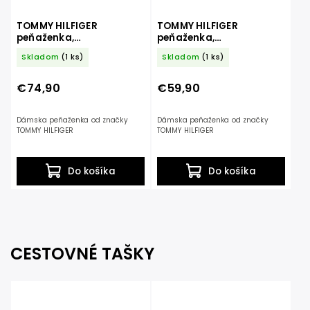
TOMMY HILFIGER
TOMMY HILFIGER
peňaženka,
peňaženka,
AW0AW15258 BDS
AW0AW16582 BDS
Skladom
(1 ks)
Skladom
(1 ks)
€74,90
€59,90
Dámska peňaženka od značky
Dámska peňaženka od značky
TOMMY HILFIGER
TOMMY HILFIGER
Do košíka
Do košíka
CESTOVNÉ TAŠKY