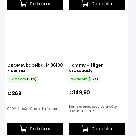
Do košíka
Do košíka
CROMIA kabelka, 1406108
Tommy Hilfiger
- čierna
crossbody
Skladom
(1 ks)
Skladom
(1 ks)
€149,90
€269
Dámska crossbody od značky
CROMIA kožená kabelka čierna.
TOMMY HILFIGER
Do košíka
Do košíka