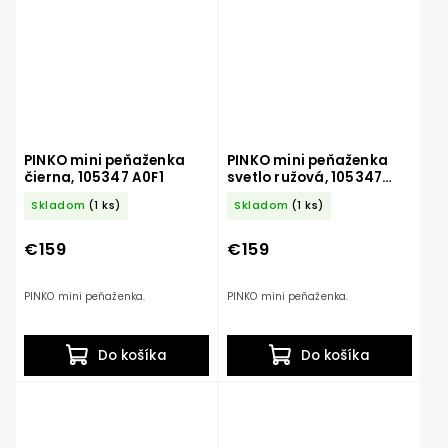
PINKO mini peňaženka
PINKO mini peňaženka
čierna, 105347 A0F1
svetlo ružová, 105347
A0F1
Skladom
(1 ks)
Skladom
(1 ks)
€159
€159
PINKO mini peňaženka.
PINKO mini peňaženka.
Do košíka
Do košíka