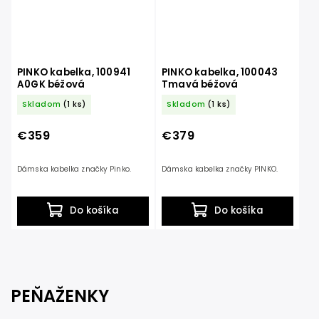
PINKO kabelka, 100941
PINKO kabelka, 100043
A0GK béžová
Tmavá béžová
Skladom
(1 ks)
Skladom
(1 ks)
€359
€379
Dámska kabelka značky Pinko.
Dámska kabelka značky PINKO.
Do košíka
Do košíka
PEŇAŽENKY