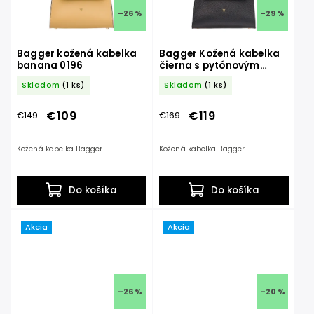
–26 %
–29 %
Bagger kožená kabelka
Bagger Kožená kabelka
banana 0196
čierna s pytónovým
vzorom 0196
Skladom
(1 ks)
Skladom
(1 ks)
€109
€119
€149
€169
Kožená kabelka Bagger.
Kožená kabelka Bagger.
Do košíka
Do košíka
Akcia
Akcia
–26 %
–20 %