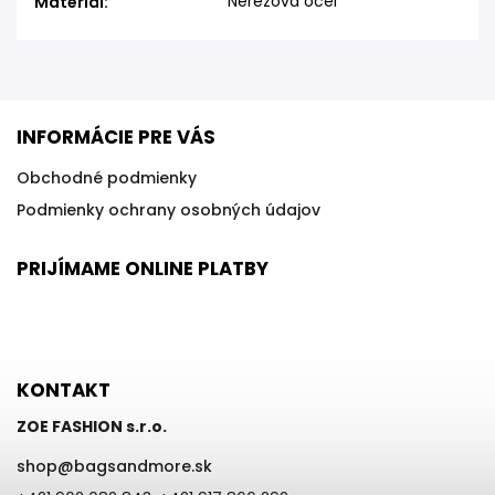
Nerezová oceľ
Materiál
:
INFORMÁCIE PRE VÁS
Obchodné podmienky
Podmienky ochrany osobných údajov
PRIJÍMAME ONLINE PLATBY
KONTAKT
ZOE FASHION s.r.o.
shop
@
bagsandmore.sk