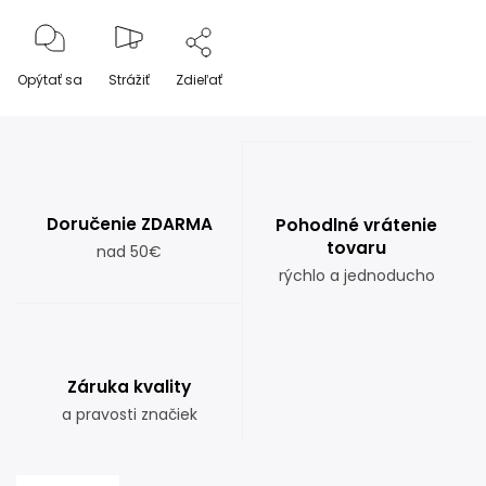
Opýtať sa
Strážiť
Zdieľať
Doručenie ZDARMA
Pohodlné vrátenie
tovaru
nad 50€
rýchlo a jednoducho
Záruka kvality
a pravosti značiek