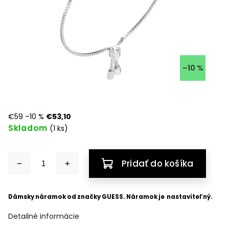
–10 %
€59
–10 %
€53,10
Skladom
(1 ks)
Pridať do košíka
Dámsky náramok od značky GUESS. Náramok je nastaviteľný.
Detailné informácie