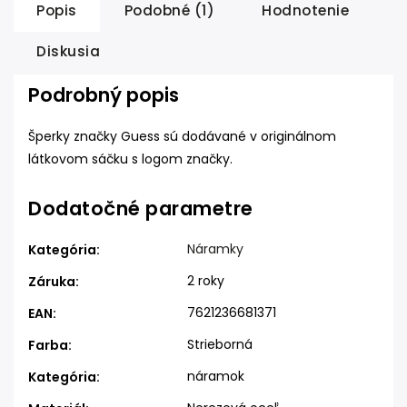
Popis
Podobné (1)
Hodnotenie
Diskusia
Podrobný popis
Šperky značky Guess sú dodávané v originálnom
látkovom sáčku s logom značky.
Dodatočné parametre
Náramky
Kategória
:
2 roky
Záruka
:
7621236681371
EAN
:
Strieborná
Farba
:
náramok
Kategória
: