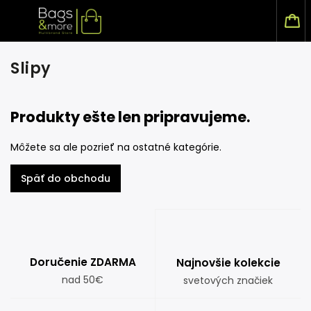
Slipy
Produkty ešte len pripravujeme.
Môžete sa ale pozrieť na ostatné kategórie.
Späť do obchodu
Doručenie ZDARMA
Najnovšie kolekcie
nad 50€
svetových značiek