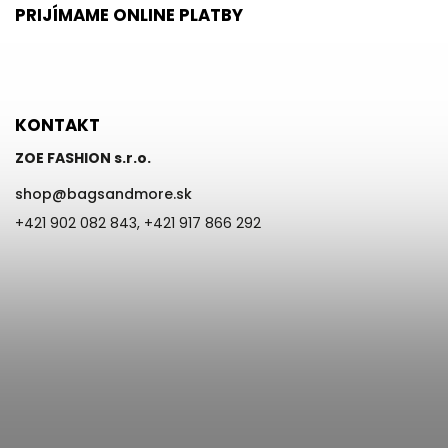
PRIJÍMAME ONLINE PLATBY
KONTAKT
ZOE FASHION s.r.o.
shop
@
bagsandmore.sk
+421 902 082 843, +421 917 866 292