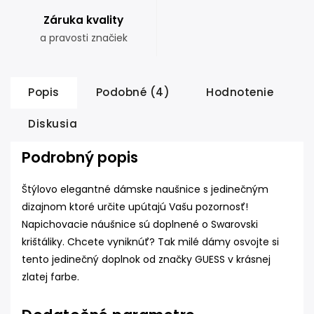
Záruka kvality
a pravosti značiek
Popis
Podobné (4)
Hodnotenie
Diskusia
Podrobný popis
Štýlovo elegantné dámske naušnice s jedinečným
dizajnom ktoré určite upútajú Vašu pozornosť!
Napichovacie náušnice sú doplnené o Swarovski
krištáliky. Chcete vyniknúť? Tak milé dámy osvojte si
tento jedinečný doplnok od značky GUESS v krásnej
zlatej farbe.