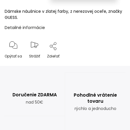
Dámske náušnice v zlatej farby, z nerezovej oceľe, značky
GUESS.
Detailné informácie
Opýtať sa
Strážiť
Zdieľať
Doručenie ZDARMA
Pohodlné vrátenie
tovaru
nad 50€
rýchlo a jednoducho