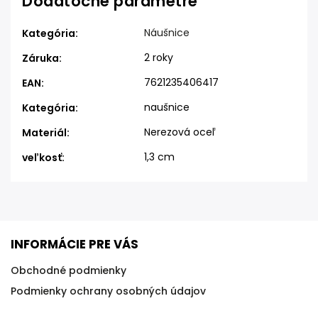
Dodatočné parametre
Náušnice
Kategória
:
2 roky
Záruka
:
7621235406417
EAN
:
naušnice
Kategória
:
Nerezová oceľ
Materiál
:
1,3 cm
veľkosť
:
INFORMÁCIE PRE VÁS
Obchodné podmienky
Podmienky ochrany osobných údajov