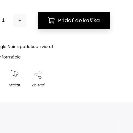
Pridať do košíka
gle Noir s potlačou zvierat
informácie
Strážiť
Zdieľať