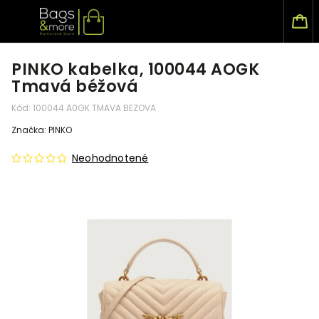
PINKO kabelka, 100044 AOGK
Tmavá béžová
Kód:
100044 A0GK TMAVA BEZOVA
Značka:
PINKO
Neohodnotené