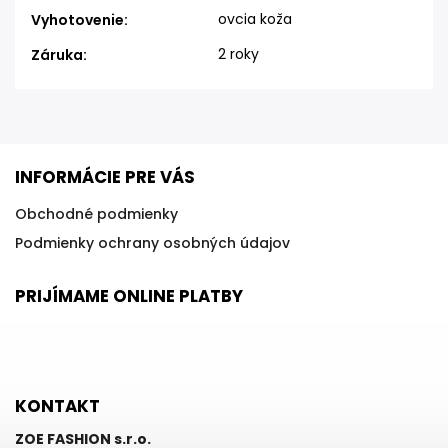
ovcia koža
Vyhotovenie
:
2 roky
Záruka
:
INFORMÁCIE PRE VÁS
Obchodné podmienky
Podmienky ochrany osobných údajov
PRIJÍMAME ONLINE PLATBY
KONTAKT
ZOE FASHION s.r.o.