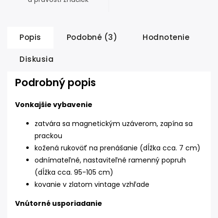
Popis
Podobné (3)
Hodnotenie
Diskusia
Podrobný popis
Vonkajšie vybavenie
zatvára sa magnetickým uzáverom, zapína sa
prackou
kožená rukoväť na prenášanie (dĺžka cca. 7 cm)
odnímateľné, nastaviteľné ramenný popruh
(dĺžka cca. 95-105 cm)
kovanie v zlatom vintage vzhľade
Vnútorné usporiadanie