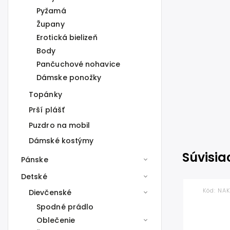
Pyžamá
Župany
Erotická bielizeň
Body
Pančuchové nohavice
Dámske ponožky
Topánky
Prší plášť
Puzdro na mobil
Dámské kostýmy
Súvisia
Pánske
Detské
Kód:
NAK
Dievčenské
Spodné prádlo
Oblečenie