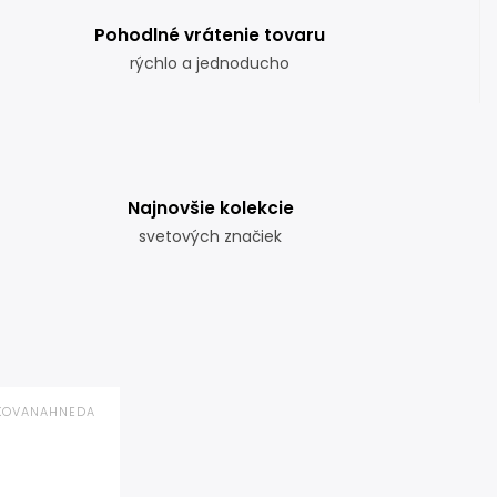
Pohodlné vrátenie tovaru
rýchlo a jednoducho
Najnovšie kolekcie
svetových značiek
KOVANAHNEDA