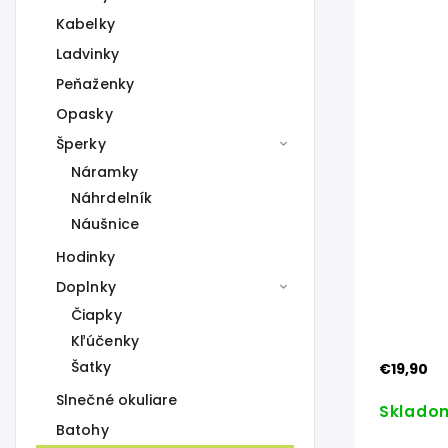
Kabelky
Ladvinky
Peňaženky
Opasky
Šperky
Náramky
Náhrdelník
Náušnice
Hodinky
Doplnky
Čiapky
Kľúčenky
Šatky
€19,90
Slnečné okuliare
Sklado
Batohy