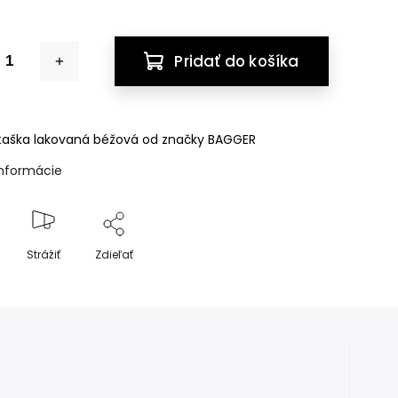
Pridať do košíka
taška lakovaná béžová od značky BAGGER
informácie
Strážiť
Zdieľať