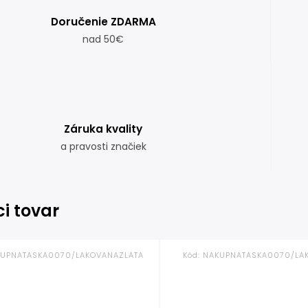
Doručenie ZDARMA
nad 50€
Záruka kvality
a pravosti značiek
ci tovar
UPNATASKA0070/LAKOVANAZLATA
Kód:
NAKUPNATASKA0070/LA