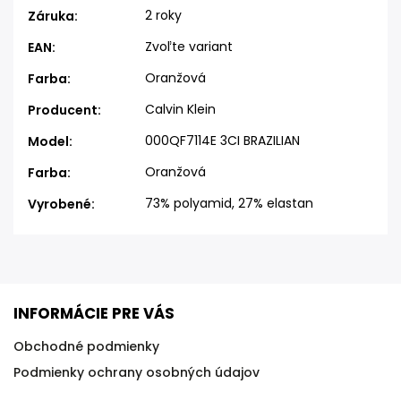
2 roky
Záruka
:
Zvoľte variant
EAN
:
Oranžová
Farba
:
Calvin Klein
Producent
:
000QF7114E 3CI BRAZILIAN
Model
:
Oranžová
Farba
:
73% polyamid, 27% elastan
Vyrobené
:
INFORMÁCIE PRE VÁS
Obchodné podmienky
Podmienky ochrany osobných údajov