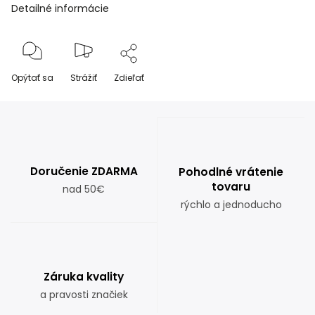
Detailné informácie
Opýtať sa
Strážiť
Zdieľať
Doručenie ZDARMA
Pohodlné vrátenie
tovaru
nad 50€
rýchlo a jednoducho
Záruka kvality
a pravosti značiek