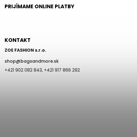
PRIJÍMAME ONLINE PLATBY
KONTAKT
ZOE FASHION s.r.o.
shop
@
bagsandmore.sk
+421 902 082 843, +421 917 866 292