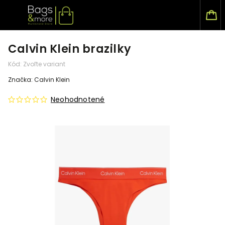
Calvin Klein brazilky
Kód:
Zvoľte variant
Značka:
Calvin Klein
Neohodnotené