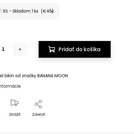
Pridať do košíka
el bikín od značky BANANA MOON
informácie
Strážiť
Zdieľať