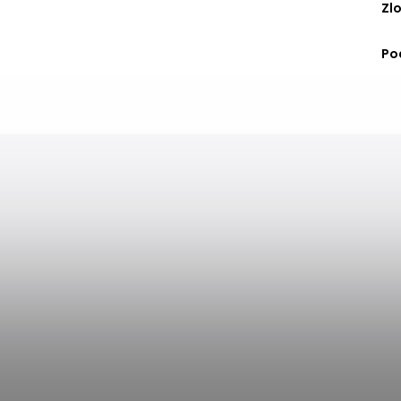
Zl
Po