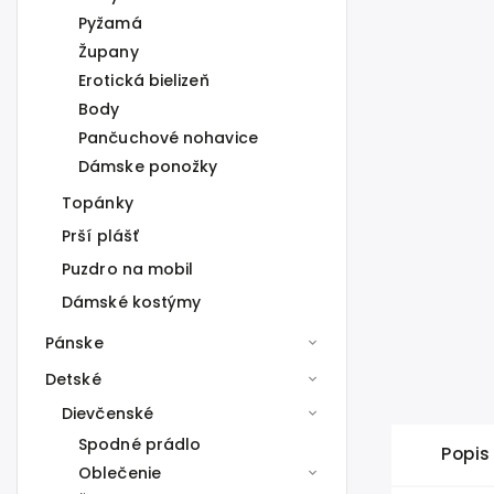
Pyžamá
Župany
Erotická bielizeň
Body
Pančuchové nohavice
Dámske ponožky
Topánky
Prší plášť
Puzdro na mobil
Dámské kostýmy
Pánske
Detské
Dievčenské
Spodné prádlo
Popis
Oblečenie