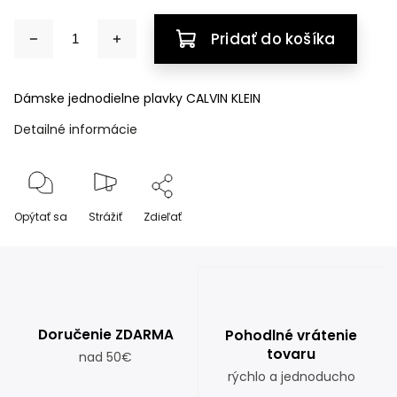
Pridať do košíka
Dámske jednodielne plavky CALVIN KLEIN
Detailné informácie
Opýtať sa
Strážiť
Zdieľať
Doručenie ZDARMA
Pohodlné vrátenie
tovaru
nad 50€
rýchlo a jednoducho