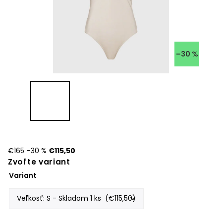
–30 %
€165
–30 %
€115,50
Zvoľte variant
Variant