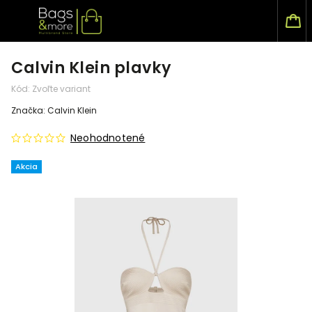
Calvin Klein plavky
Kód:
Zvoľte variant
Značka:
Calvin Klein
Neohodnotené
Akcia