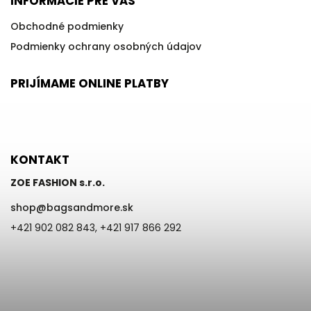
INFORMÁCIE PRE VÁS
Obchodné podmienky
Podmienky ochrany osobných údajov
PRIJÍMAME ONLINE PLATBY
KONTAKT
ZOE FASHION s.r.o.
shop
@
bagsandmore.sk
+421 902 082 843, +421 917 866 292