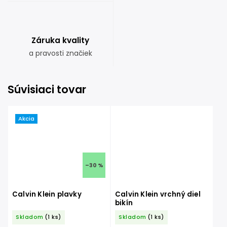
Záruka kvality
a pravosti značiek
Súvisiaci tovar
Akcia
–30 %
Calvin Klein plavky
Calvin Klein vrchný diel
bikín
Skladom
(1 ks)
Skladom
(1 ks)