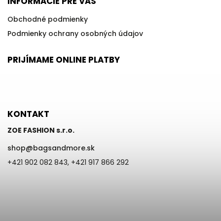
INFORMÁCIE PRE VÁS
Obchodné podmienky
Podmienky ochrany osobných údajov
PRIJÍMAME ONLINE PLATBY
KONTAKT
ZOE FASHION s.r.o.
shop
@
bagsandmore.sk
+421 902 082 843, +421 917 866 292