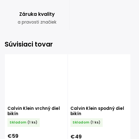
Záruka kvality
a pravosti značiek
Súvisiaci tovar
Calvin Klein vrchný diel
Calvin Klein spodný diel
bikín
bikín
Skladom
(1 ks)
Skladom
(1 ks)
€59
€49