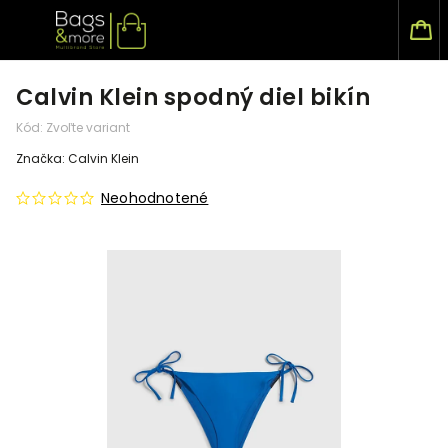
Calvin Klein spodný diel bikín
Kód:
Zvoľte variant
Značka:
Calvin Klein
Neohodnotené