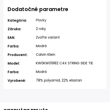
Dodatočné parametre
Plavky
Kategória
:
2 roky
Záruka
:
Zvoľte variant
EAN
:
Modrá
Farba
:
Calvin Klein
Producent
:
KW0KW01982 C4X STRING SIDE TIE
Model
:
Modrá
Farba
:
78% polyamid, 22% elastan
Vyrobené
: