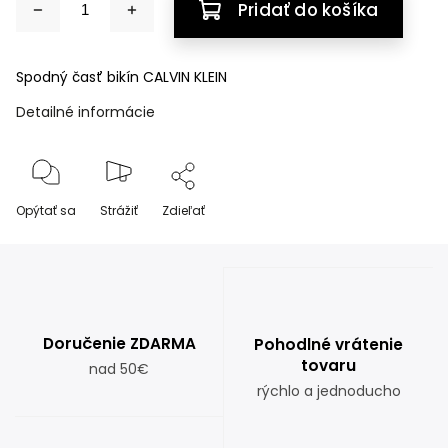
Pridať do košíka
Spodný časť bikín CALVIN KLEIN
Detailné informácie
Opýtať sa
Strážiť
Zdieľať
Doručenie ZDARMA
Pohodlné vrátenie
tovaru
nad 50€
rýchlo a jednoducho