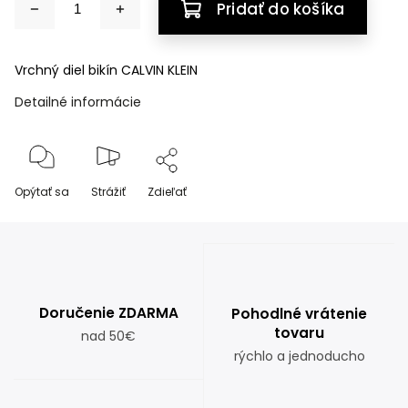
Pridať do košíka
Vrchný diel bikín CALVIN KLEIN
Detailné informácie
Opýtať sa
Strážiť
Zdieľať
Doručenie ZDARMA
Pohodlné vrátenie
tovaru
nad 50€
rýchlo a jednoducho