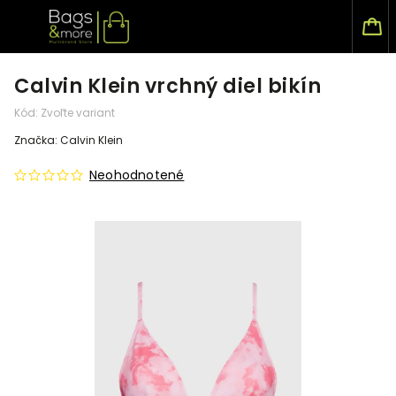
Calvin Klein vrchný diel bikín
Kód:
Zvoľte variant
Značka:
Calvin Klein
Neohodnotené