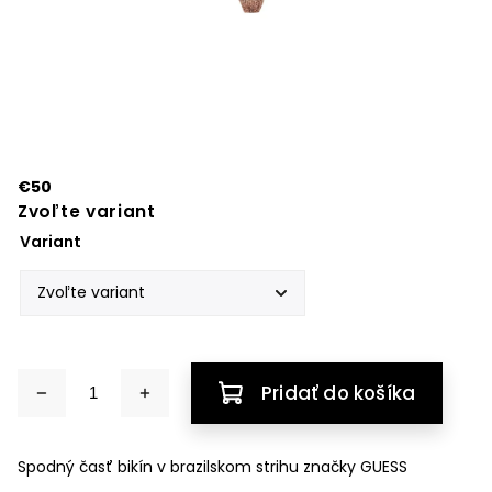
€50
Zvoľte variant
Variant
Pridať do košíka
Spodný časť bikín v brazilskom strihu značky GUESS