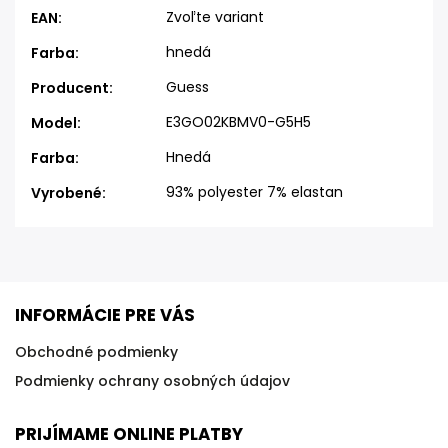
Zvoľte variant
EAN
:
hnedá
Farba
:
Guess
Producent
:
E3GO02KBMV0-G5H5
Model
:
Hnedá
Farba
:
93% polyester 7% elastan
Vyrobené
:
INFORMÁCIE PRE VÁS
Obchodné podmienky
Podmienky ochrany osobných údajov
PRIJÍMAME ONLINE PLATBY