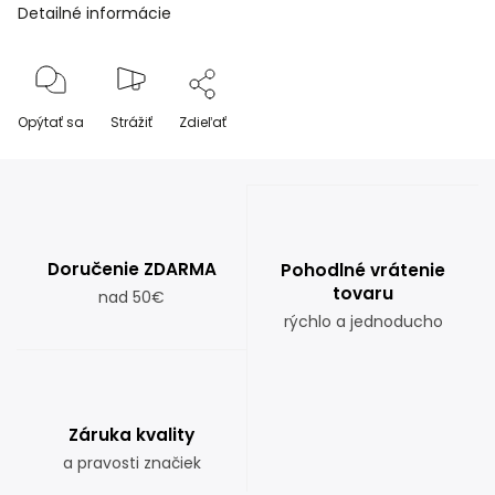
Detailné informácie
Opýtať sa
Strážiť
Zdieľať
Doručenie ZDARMA
Pohodlné vrátenie
tovaru
nad 50€
rýchlo a jednoducho
Záruka kvality
a pravosti značiek