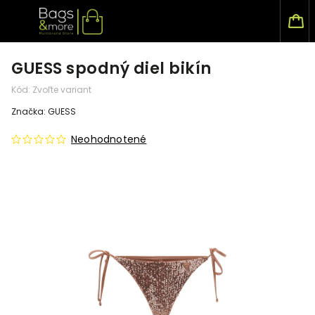
GUESS spodný diel bikín
Kód:
Zvoľte variant
Značka:
GUESS
Neohodnotené