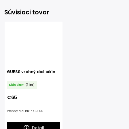
Súvisiaci tovar
GUESS vrchný diel bikín
Skladom
(1 ks)
€65
Vrchný diel bikín GUESS
Detail