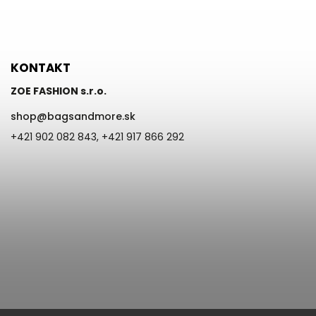
KONTAKT
ZOE FASHION s.r.o.
shop
@
bagsandmore.sk
+421 902 082 843, +421 917 866 292