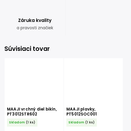
Záruka kvality
a pravosti značiek
Súvisiaci tovar
MAAJI vrchný diel bikín,
MAAJI plavky,
PT3012STR602
PT5012SOC001
Skladom
(1 ks)
Skladom
(1 ks)