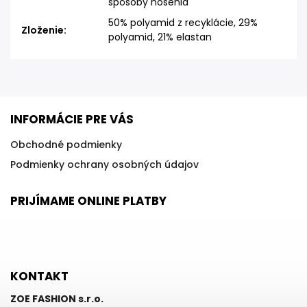
spôsoby nosenia
50% polyamid z recyklácie, 29%
Zloženie
:
polyamid, 21% elastan
INFORMÁCIE PRE VÁS
Obchodné podmienky
Podmienky ochrany osobných údajov
PRIJÍMAME ONLINE PLATBY
KONTAKT
ZOE FASHION s.r.o.