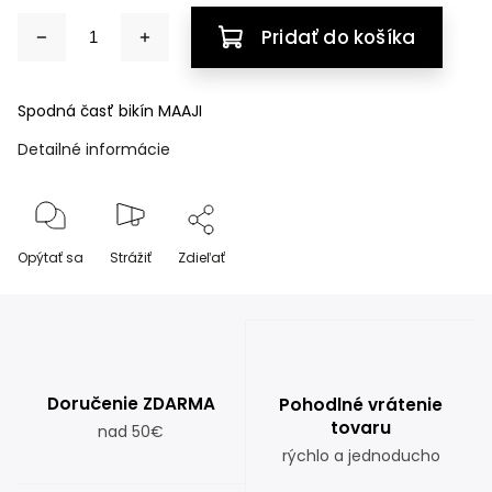
Pridať do košíka
Spodná časť bikín MAAJI
Detailné informácie
Opýtať sa
Strážiť
Zdieľať
Doručenie ZDARMA
Pohodlné vrátenie
tovaru
nad 50€
rýchlo a jednoducho