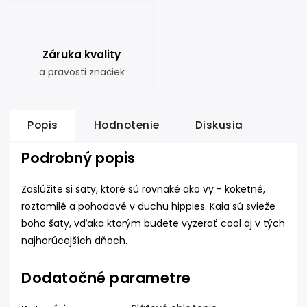
Záruka kvality
a pravosti značiek
Popis
Hodnotenie
Diskusia
Podrobný popis
Zaslúžite si šaty, ktoré sú rovnaké ako vy - koketné,
roztomilé a pohodové v duchu hippies.
Kaia sú svieže
boho šaty, vďaka ktorým budete vyzerať cool aj v tých
najhorúcejších dňoch.
Dodatočné parametre