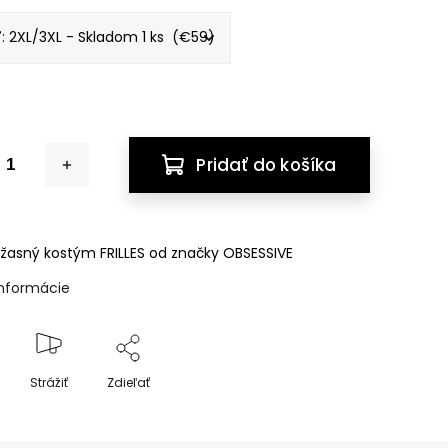
Pridať do košíka
asný kostým FRILLES od značky OBSESSIVE
informácie
Strážiť
Zdieľať