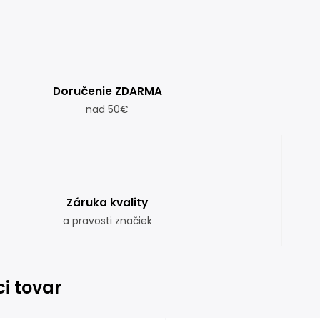
Doručenie ZDARMA
nad 50€
Záruka kvality
a pravosti značiek
ci tovar