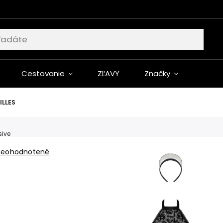
Cestovanie
ZĽAVY
Značky
ILLES
sive
Neohodnotené