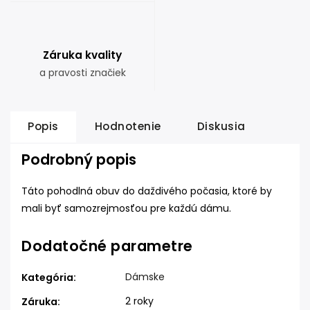
Záruka kvality
a pravosti značiek
Popis
Hodnotenie
Diskusia
Podrobný popis
Táto pohodlná obuv do daždivého počasia, ktoré by
mali byť samozrejmosťou pre každú dámu.
Dodatočné parametre
Dámske
Kategória
:
2 roky
Záruka
: