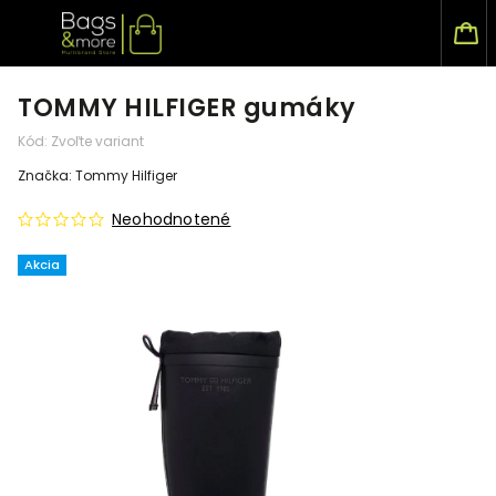
TOMMY HILFIGER gumáky
Kód:
Zvoľte variant
Značka:
Tommy Hilfiger
Neohodnotené
Akcia