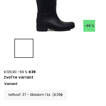
–69 %
€129,90
–69 %
€39
Zvoľte variant
Variant