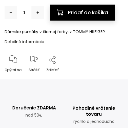
Pridať do košíka
Dámske gumáky v čiernej farby, z TOMMY HILFIGER
Detailné informácie
Opýtať sa
Strážiť
Zdieľať
Doručenie ZDARMA
Pohodlné vrátenie
tovaru
nad 50€
rýchlo a jednoducho