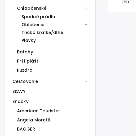
75D
Chlapčenské
Spodné prádlo
Oblečenie
Tričká krátke/dlhé
Plavky
Batohy
Prší plášť
Puzdro
Cestovanie
ZĽAVY
Značky
American Tourister
Angela Moretti
BAGGER