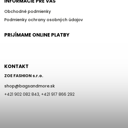
INFORMÁCIE PRE VÁS
Obchodné podmienky
Podmienky ochrany osobných údajov
PRIJÍMAME ONLINE PLATBY
KONTAKT
ZOE FASHION s.r.o.
shop
@
bagsandmore.sk
+421 902 082 843, +421 917 866 292