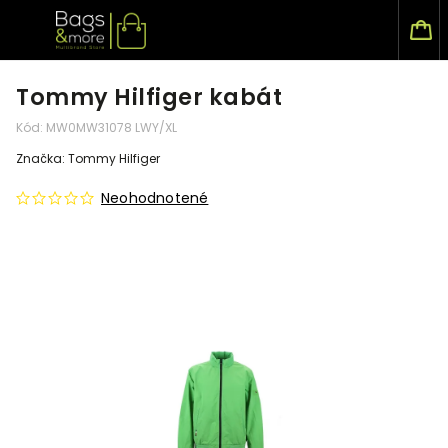
Tommy Hilfiger kabát
Kód:
MW0MW31078 LWY/XL
Značka:
Tommy Hilfiger
Neohodnotené