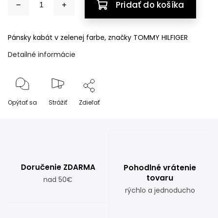
Pridať do košíka
Pánsky kabát v zelenej farbe, značky TOMMY HILFIGER
Detailné informácie
Opýtať sa
Strážiť
Zdieľať
Doručenie ZDARMA
Pohodlné vrátenie
tovaru
nad 50€
rýchlo a jednoducho