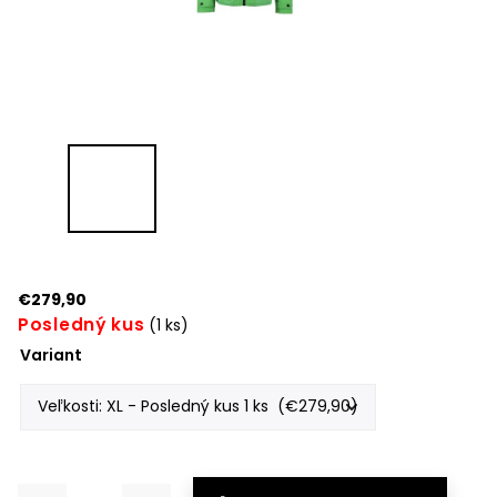
€279,90
Posledný kus
(1 ks)
Variant