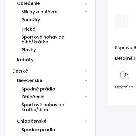
Oblečenie
Mikiny a pulóvre
Ponožky
Tričká
Športové nohavice
dlhé/krátke
Súprava 6
Plavky
Detailné 
Kabáty
Detské
Dievčenské
Opýtať sa
Spodné prádlo
Oblečenie
Športové nohavice
krátke/dlhé
Chlapčenské
Spodné prádlo