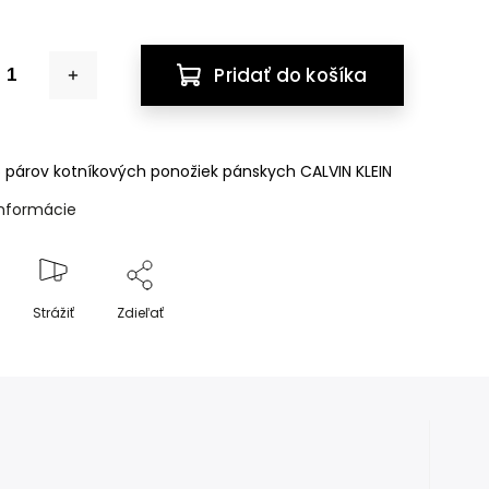
Pridať do košíka
 párov kotníkových ponožiek pánskych CALVIN KLEIN
informácie
Strážiť
Zdieľať