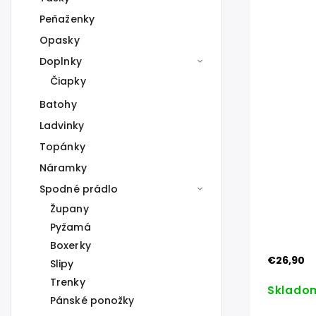
Peňaženky
Opasky
Doplnky
Čiapky
Batohy
Ladvinky
Topánky
Náramky
Spodné prádlo
Župany
Pyžamá
Boxerky
€26,90
Slipy
Trenky
Sklado
Pánské ponožky