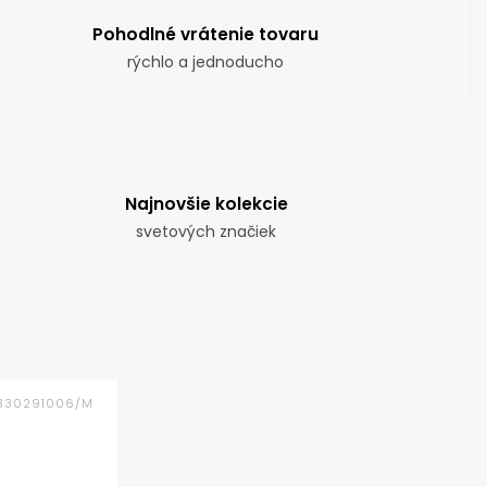
Pohodlné vrátenie tovaru
rýchlo a jednoducho
Najnovšie kolekcie
svetových značiek
4830291006/M