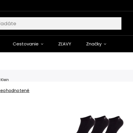
Cestovanie
ZĽAVY
Značky
 Klein
Neohodnotené