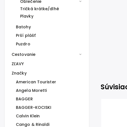
Oblečenie
Tričká krátke/dlhé
Plavky
Batohy
Prší plášť
Puzdro
Cestovanie
ZĽAVY
Značky
American Tourister
Súvisia
Angela Moretti
BAGGER
BAGGER-KOCISKI
Calvin Klein
Cango & Rinaldi