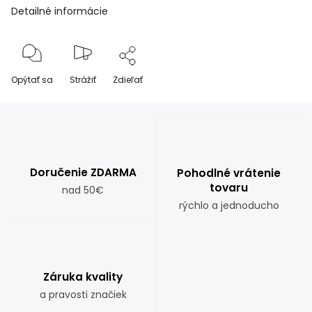
Detailné informácie
Opýtať sa
Strážiť
Zdieľať
Doručenie ZDARMA
Pohodlné vrátenie
tovaru
nad 50€
rýchlo a jednoducho
Záruka kvality
a pravosti značiek