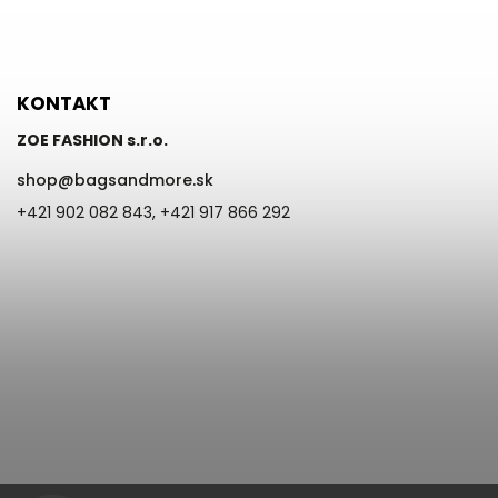
KONTAKT
ZOE FASHION s.r.o.
shop
@
bagsandmore.sk
+421 902 082 843, +421 917 866 292