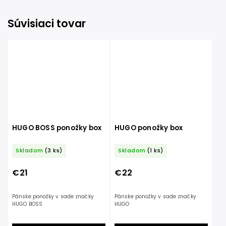
Súvisiaci tovar
HUGO BOSS ponožky box
HUGO ponožky box
Skladom
(3 ks)
Skladom
(1 ks)
€21
€22
Pánske ponožky v sade značky
Pánske ponožky v sade značky
HUGO BOSS
HUGO