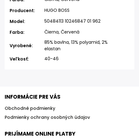
HUGO BOSS
Producent
:
50484113 10246847 01 962
Model
:
Čierna, Červená
Farba
:
85% bavlna, 13% polyamid, 2%
Vyrobené
:
elastan
40-46
Veľkosť
:
INFORMÁCIE PRE VÁS
Obchodné podmienky
Podmienky ochrany osobných údajov
PRIJÍMAME ONLINE PLATBY