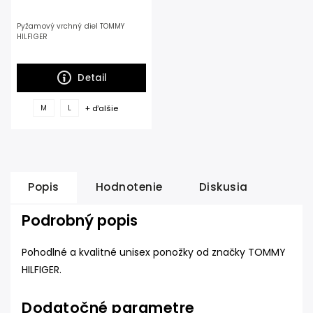
Pyžamový vrchný diel TOMMY
HILFIGER
Detail
+ ďalšie
M
L
Popis
Hodnotenie
Diskusia
Podrobný popis
Pohodlné a kvalitné unisex ponožky od značky TOMMY
HILFIGER.
Dodatočné parametre