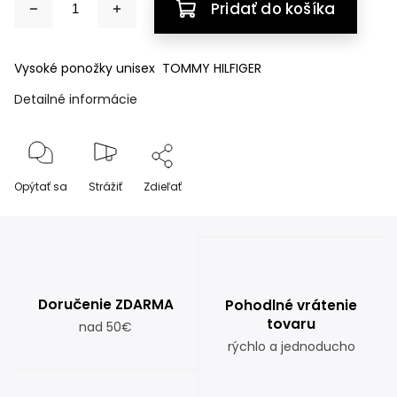
Pridať do košíka
Vysoké ponožky unisex TOMMY HILFIGER
Detailné informácie
Opýtať sa
Strážiť
Zdieľať
Doručenie ZDARMA
Pohodlné vrátenie
tovaru
nad 50€
rýchlo a jednoducho