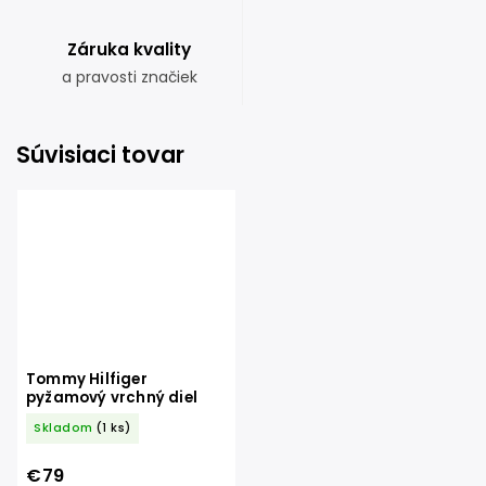
Záruka kvality
a pravosti značiek
Súvisiaci tovar
Tommy Hilfiger
pyžamový vrchný diel
Skladom
(1 ks)
€79