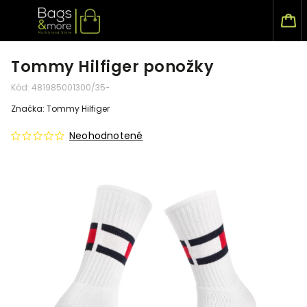
Tommy Hilfiger ponožky
Kód:
481985001300/35-
Značka:
Tommy Hilfiger
Neohodnotené