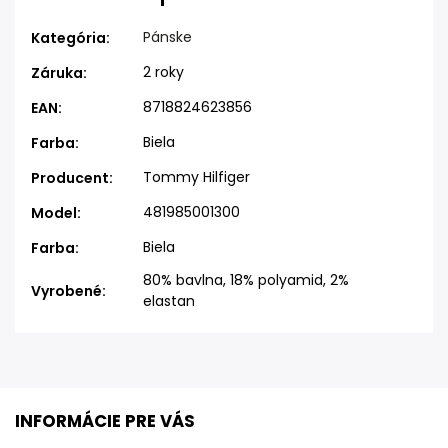
Pánske
Kategória
:
2 roky
Záruka
:
8718824623856
EAN
:
Biela
Farba
:
Tommy Hilfiger
Producent
:
481985001300
Model
:
Biela
Farba
:
80% bavlna, 18% polyamid, 2%
Vyrobené
:
elastan
INFORMÁCIE PRE VÁS