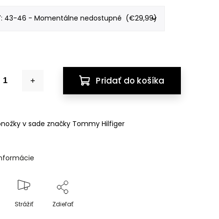
Pridať do košíka
nožky v sade značky Tommy Hilfiger
informácie
Strážiť
Zdieľať