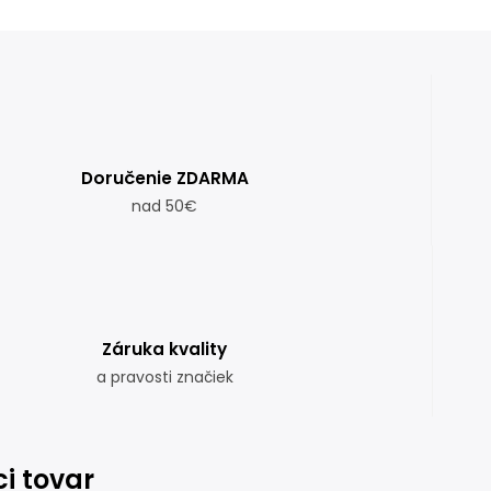
Doručenie ZDARMA
nad 50€
Záruka kvality
a pravosti značiek
ci tovar