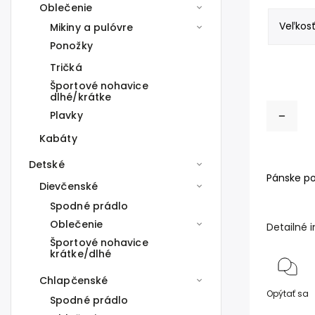
Oblečenie
Mikiny a pulóvre
Ponožky
Tričká
Športové nohavice
dlhé/krátke
Plavky
Kabáty
Detské
Pánske po
Dievčenské
Spodné prádlo
Oblečenie
Detailné 
Športové nohavice
krátke/dlhé
Chlapčenské
Opýtať sa
Spodné prádlo