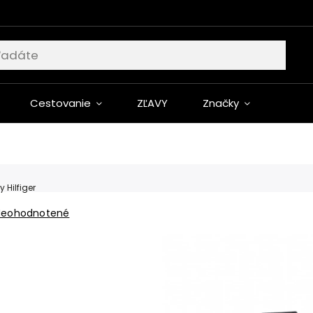
Cestovanie
ZĽAVY
Značky
Hilfiger
Neohodnotené