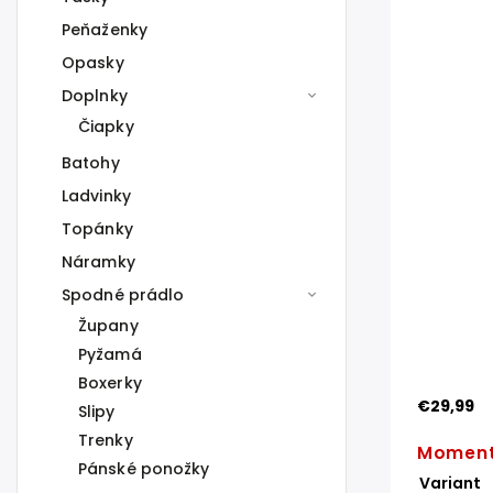
Peňaženky
Opasky
Doplnky
Čiapky
Batohy
Ladvinky
Topánky
Náramky
Spodné prádlo
Župany
Pyžamá
Boxerky
€29,99
Slipy
Trenky
Moment
Pánské ponožky
Variant