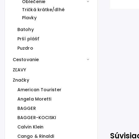
Oblečenie
Tričká krátke/dlhé
Plavky
Batohy
Prší plášť
Puzdro
Cestovanie
ZĽAVY
Značky
American Tourister
Angela Moretti
BAGGER
BAGGER-KOCISKI
Calvin Klein
Súvisia
Cango & Rinaldi