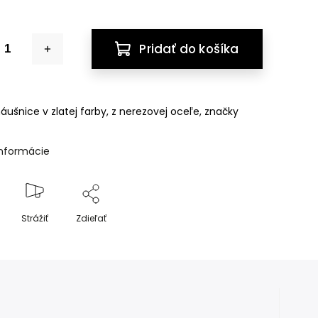
Pridať do košíka
ušnice v zlatej farby, z nerezovej oceľe, značky
informácie
Strážiť
Zdieľať