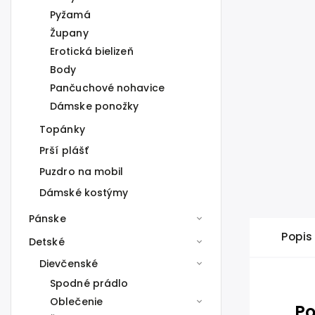
Pyžamá
Župany
Erotická bielizeň
Body
Pančuchové nohavice
Dámske ponožky
Topánky
Prší plášť
Puzdro na mobil
Dámské kostýmy
Pánske
Popis
Detské
Dievčenské
Spodné prádlo
Oblečenie
Po