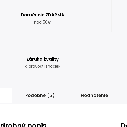
Doručenie ZDARMA
nad 50€
Záruka kvality
a pravosti značiek
Podobné (5)
Hodnotenie
drobný popis
D