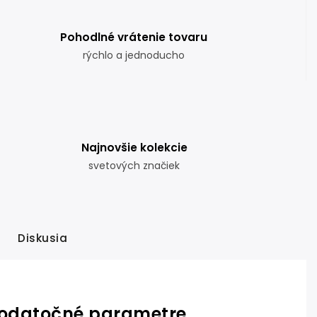
Pohodlné vrátenie tovaru
rýchlo a jednoducho
Najnovšie kolekcie
svetových značiek
Diskusia
odatočné parametre