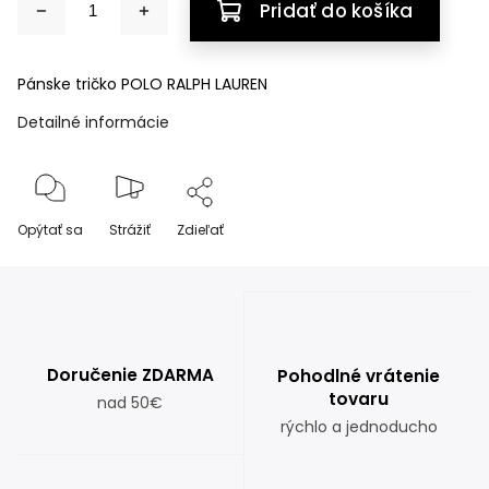
Pridať do košíka
Pánske tričko POLO RALPH LAUREN
Detailné informácie
Opýtať sa
Strážiť
Zdieľať
Doručenie ZDARMA
Pohodlné vrátenie
tovaru
nad 50€
rýchlo a jednoducho