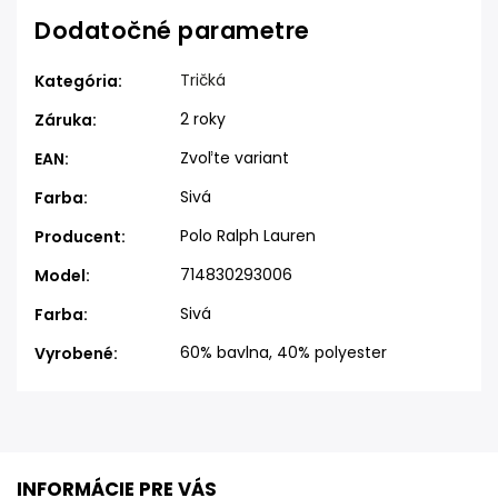
Dodatočné parametre
Tričká
Kategória
:
2 roky
Záruka
:
Zvoľte variant
EAN
:
Sivá
Farba
:
Polo Ralph Lauren
Producent
:
714830293006
Model
:
Sivá
Farba
:
60% bavlna, 40% polyester
Vyrobené
:
INFORMÁCIE PRE VÁS