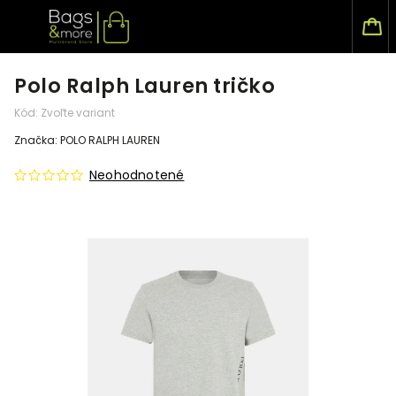
Polo Ralph Lauren tričko
Kód:
Zvoľte variant
Značka:
POLO RALPH LAUREN
Neohodnotené