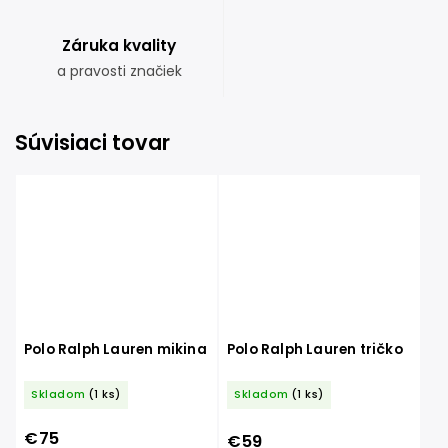
Záruka kvality
a pravosti značiek
Súvisiaci tovar
Polo Ralph Lauren mikina
Polo Ralph Lauren tričko
Skladom
(1 ks)
Skladom
(1 ks)
€75
€59